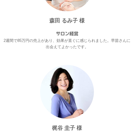
森田 るみ子 様
サロン経営
2週間で85万円の売上があり、効果が直ぐに感じられました。早苗さんに
出会えてよかったです。
梶谷 圭子 様