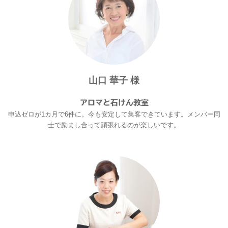
山口 華子 様
アロマと石けん教室
申込ゼロが1カ月で6件に。今も安定して集客できています。メンバー同
士で励まし合って頑張れるのが楽しいです。