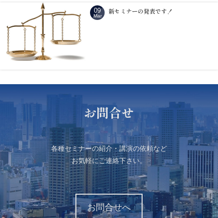
09
新セミナーの発表です！
Mar
お問合せ
各種セミナーの紹介・講演の依頼など
お気軽にご連絡下さい。
お問合せへ