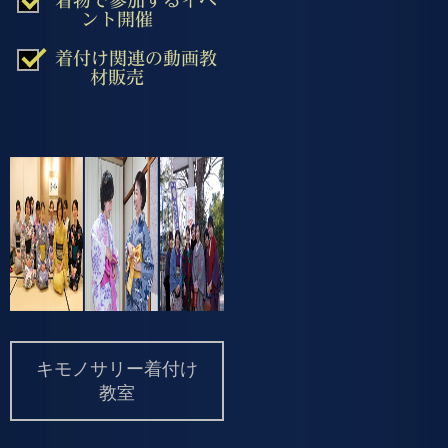
ント開催
着付け関連の動画教
材販売
キモノサリー着付け
教室